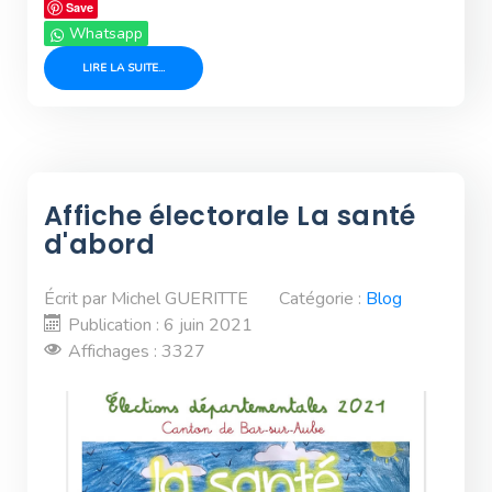
Save
Whatsapp
LIRE LA SUITE...
Affiche électorale La santé
d'abord
Écrit par
Michel GUERITTE
Catégorie :
Blog
Publication : 6 juin 2021
Affichages : 3327