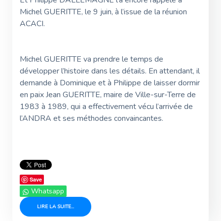
Et Philippe DALLEMAGNE l’a encore rappelé à
Michel GUERITTE, le 9 juin, à l’issue de la réunion
ACACI.
Michel GUERITTE va prendre le temps de
développer l’histoire dans les détails. En attendant, il
demande à Dominique et à Philippe de laisser dormir
en paix Jean GUERITTE, maire de Ville-sur-Terre de
1983 à 1989, qui a effectivement vécu l’arrivée de
l’ANDRA et ses méthodes convaincantes.
Save
Whatsapp
LIRE LA SUITE...