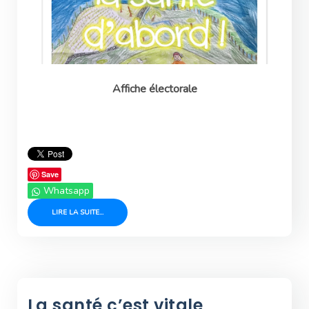
Affiche électorale
Save
Whatsapp
LIRE LA SUITE...
La santé c’est vitale