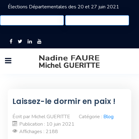
Élections Départementales des 20 et 27 juin 2021
Laissez-le dormir en paix !
Écrit par
Michel GUERITTE
Catégorie :
Blog
Publication : 10 juin 2021
Affichages : 2188