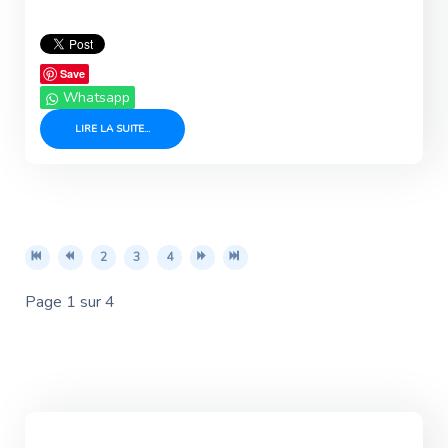
Save
Whatsapp
LIRE LA SUITE...
2
3
4
Page 1 sur 4