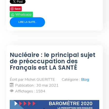
Save
Whatsapp
LIRE LA SUITE...
Nucléaire : le principal sujet
de préoccupation des
Français est LA SANTÉ
Écrit par
Michel GUERITTE
Catégorie :
Blog
Publication : 30 mai 2021
Affichages : 1594