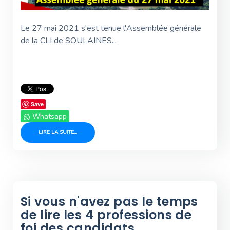
Le 27 mai 2021 s'est tenue l'Assemblée générale
de la CLI de SOULAINES...
Save
Whatsapp
LIRE LA SUITE...
Si vous n'avez pas le temps
de lire les 4 professions de
foi des candidats...